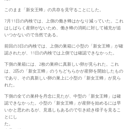
このまま「新女王蜂」の共存を見守ることにした。
7月11日の内検では、上側の働き蜂はかなり減っていた。これ
はしばらく産卵がないため、働き蜂の消耗に対して補充が追
いつかないので当然である。
前回の3日の内検では、上側の巣箱に小型の「新女王蜂」が確
認されたが、11日の内検では上側では確認できなかった。
下側の巣箱には、2枚の巣枠に真新しい卵が見られた。これ
は、2匹の「新女王蜂」のうちどちらかが産卵を開始したもの
であり、その真新しい卵の巣上に小型の「新女王蜂」が見ら
れた。
下側の全ての巣枠を丹念に見たが、中型の「新女王蜂」は確
認できなかった。小型の「新女王蜂」が産卵を始めるには早
いかと思われるが、見逃しもあるので引き続き様子を見るこ
とにし
た