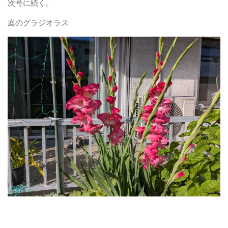
次号に続く。
庭のグラジオラス