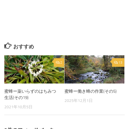
おすすめ
2
13
蜜蜂ー薬いらずのはちみつ
蜜蜂ー働き蜂の作業(その5)
生活(その19)
2025年12月1日
2021年10月5日