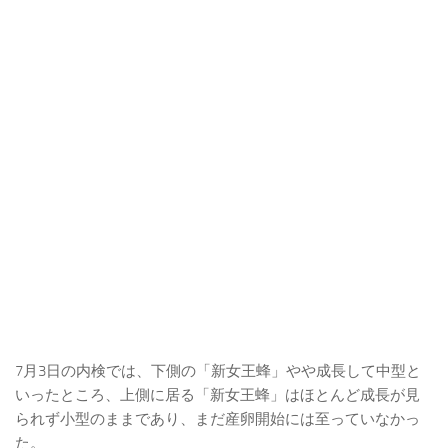
7月3日の内検では、下側の「新女王蜂」やや成長して中型と
いったところ、上側に居る「新女王蜂」はほとんど成長が見
られず小型のままであり、まだ産卵開始には至っていなかっ
た。