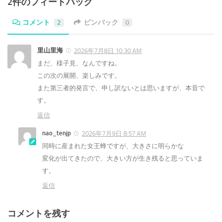
2件のフィードバック
コメント
2
ピンバック
0
里山里海
2026年7月8日 10:30 AM
まだ、様子見、なんですね。
この次の展開、楽しみです。
また第三者的発言で、申し訳ないとは思いますが、本音で
す。
返信
nao_tenjp
2026年7月9日 8:57 AM
同時に産まれた女王蜂ですが、大きさに明らかな
変化が出てきたので、大きい方が生き残ると思っていま
す。
返信
コメントを残す