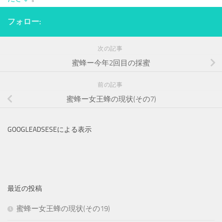
フォロー:
次の記事
蜜蜂ー今年2回目の採蜜
前の記事
蜜蜂ー女王蜂の現状(その7)
GOOGLEADSESEによる表示
最近の投稿
蜜蜂ー女王蜂の現状(その19)