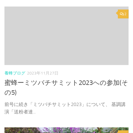
2
養蜂ブログ
2023年11月27日
蜜蜂ーミツバチサミット2023への参加(そ
の5)
前号に続き「ミツバチサミット2023」について、 基調講
演「送粉者達...