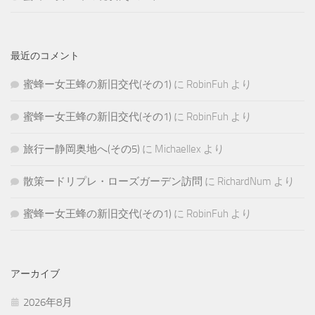
最近のコメント
蜜蜂ー女王蜂の新旧交代(その1)
に
RobinFuh
より
蜜蜂ー女王蜂の新旧交代(その1)
に
RobinFuh
より
旅行ー静岡奥地へ(その5)
に
Michaellex
より
散策ードリプレ・ローズガーデン訪問
に
RichardNum
より
蜜蜂ー女王蜂の新旧交代(その1)
に
RobinFuh
より
アーカイブ
2026年8月