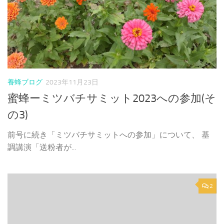
養蜂ブログ
2023年11月23日
蜜蜂ーミツバチサミット2023への参加(そ
の3)
前号に続き「ミツバチサミットへの参加」について、 基
調講演「送粉者が...
2