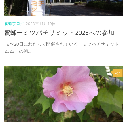
養蜂ブログ
2023年11月19日
蜜蜂ーミツバチサミット2023への参加
18〜20日にわたって開催されている「ミツバチサミット
2023」の初...
1