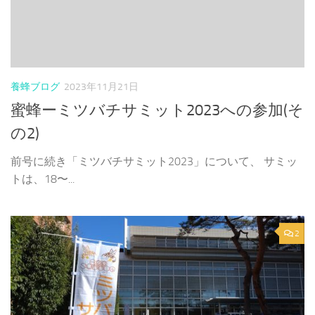
養蜂ブログ
2023年11月21日
蜜蜂ーミツバチサミット2023への参加(そ
の2)
前号に続き「ミツバチサミット2023」について、 サミッ
トは、18〜...
2