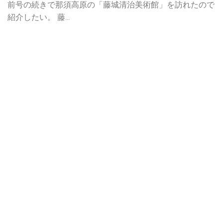
前号の続きで那須高原の「藤城清治美術館」を訪れたので
紹介したい。 藤...