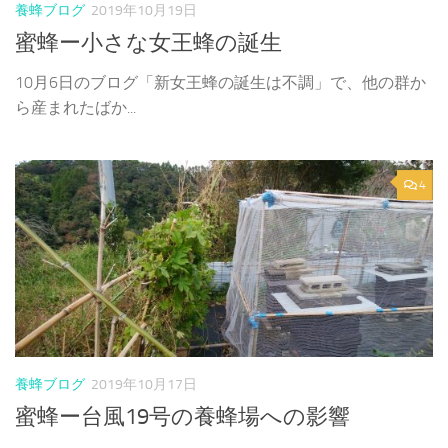
養蜂ブログ
2019年10月19日
蜜蜂ー小さな女王蜂の誕生
10月6日のブログ「新女王蜂の誕生は不調」で、他の群か
ら産まれたばか...
4
養蜂ブログ
2019年10月17日
蜜蜂ー台風19号の養蜂場への影響