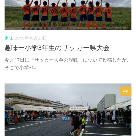
趣味
2019年10月23日
趣味ー小学3年生のサッカー県大会
今月17日に「サッカー大会の観戦」について投稿したが、
そこで小学3年...
0