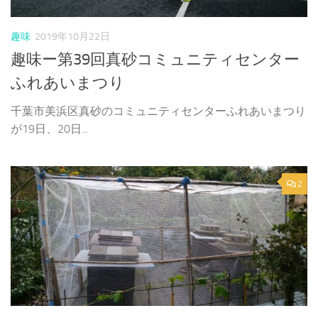
趣味
2019年10月22日
趣味ー第39回真砂コミュニティセンター
ふれあいまつり
千葉市美浜区真砂のコミュニティセンターふれあいまつり
が19日、20日...
2