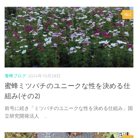
2
養蜂ブログ
2024年10月28日
蜜蜂ミツバチのユニークな性を決める仕
組み(その2)
前号に続き「ミツバチのユニークな性を決める仕組み」国
立研究開発法人 ...