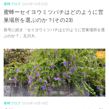
養蜂ブログ
2024年10月20日
蜜蜂ーセイヨウミツバチはどのように営
巣場所を選ぶのか？(その23)
前号に続き「セイヨウミツバチはどのように営巣場所を選
ぶのか？」玉川大...
2
養蜂ブログ
2024年10月18日