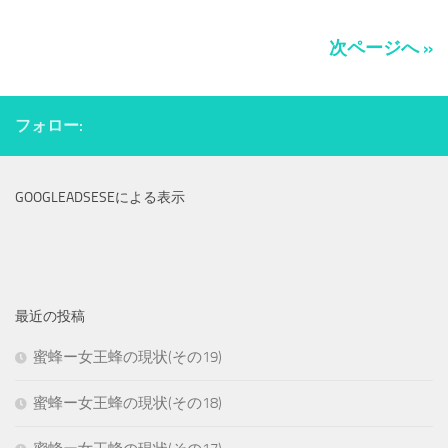
次ページへ »
フォロー:
GOOGLEADSESEによる表示
最近の投稿
蜜蜂ー女王蜂の現状(その19)
蜜蜂ー女王蜂の現状(その18)