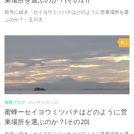
巣場所を選ぶのか？(その21)
前号に続き「セイヨウミツバチはどのように営巣場所を選
ぶのか？」玉川大...
2
養蜂ブログ
2024年10月14日
蜜蜂ーセイヨウミツバチはどのように営
巣場所を選ぶのか？(その20)
前号に続き「セイヨウミツバチはどのように営巣場所を選