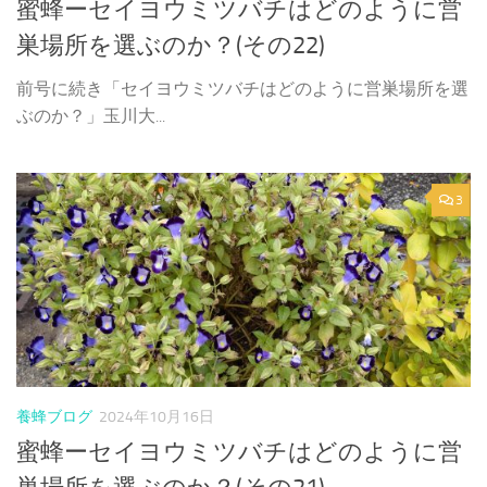
蜜蜂ーセイヨウミツバチはどのように営
巣場所を選ぶのか？(その22)
前号に続き「セイヨウミツバチはどのように営巣場所を選
ぶのか？」玉川大...
3
養蜂ブログ
2024年10月16日
蜜蜂ーセイヨウミツバチはどのように営