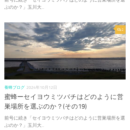
ぶのか？」玉川大...
2
養蜂ブログ
2024年10月12日
蜜蜂ーセイヨウミツバチはどのように営
巣場所を選ぶのか？(その19)
前号に続き「セイヨウミツバチはどのように営巣場所を選
ぶのか？」玉川大...