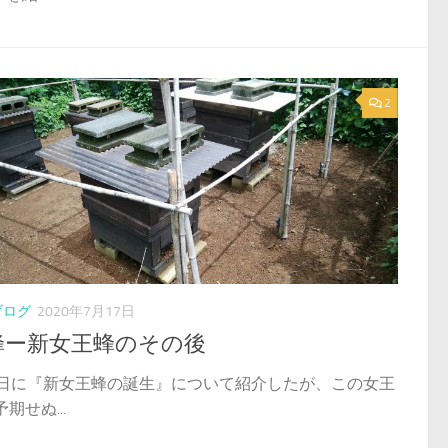
2
ブログ
2020年7月17日
蜂ー新女王蜂のその後
7日に『新女王蜂の誕生』について紹介したが、この女王
期せぬ...