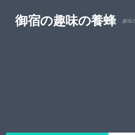
コンテンツへスキップ
御宿の趣味の養蜂
趣味