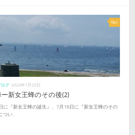
4
ブログ
2020年7月25日
ー新女王蜂のその後(2)
7日に『新女王蜂の誕生』、7月16日に『新女王蜂のその
つい...