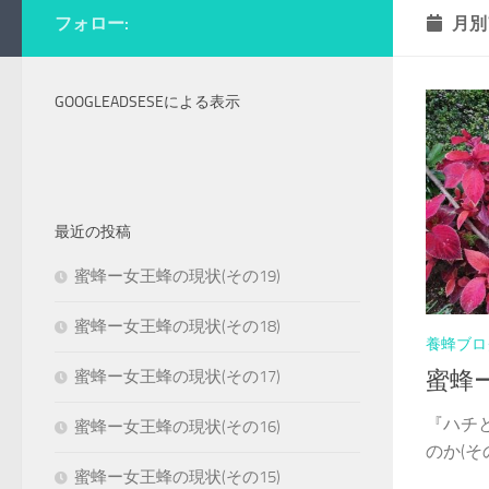
フォロー:
月別
GOOGLEADSESEによる表示
最近の投稿
蜜蜂ー女王蜂の現状(その19)
蜜蜂ー女王蜂の現状(その18)
養蜂ブロ
蜜蜂
蜜蜂ー女王蜂の現状(その17)
『ハチ
蜜蜂ー女王蜂の現状(その16)
のか(その1
蜜蜂ー女王蜂の現状(その15)