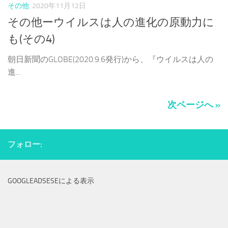
その他
2020年11月12日
その他ーウイルスは人の進化の原動力に
も(その4)
朝日新聞のGLOBE(2020.9.6発行)から、『ウイルスは人の
進...
次ページへ »
フォロー:
GOOGLEADSESEによる表示