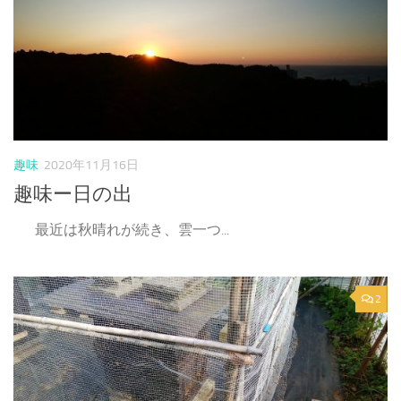
趣味
2020年11月16日
趣味ー日の出
最近は秋晴れが続き、雲一つ...
2