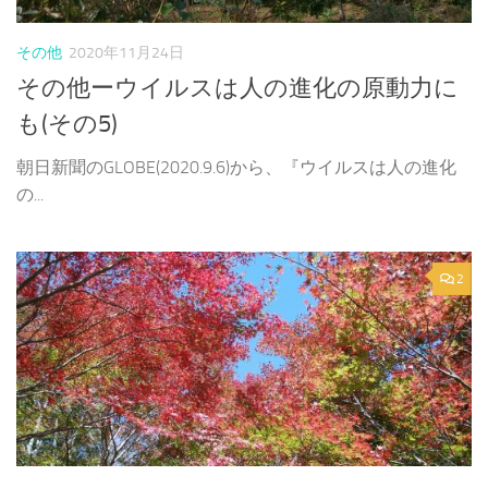
その他
2020年11月24日
その他ーウイルスは人の進化の原動力に
も(その5)
朝日新聞のGLOBE(2020.9.6)から、『ウイルスは人の進化
の...
2