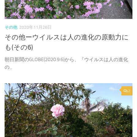
その他
2020年11月26日
その他ーウイルスは人の進化の原動力に
も(その6)
朝日新聞のGLOBE(2020.9.6)から、『ウイルスは人の進化
の...
2