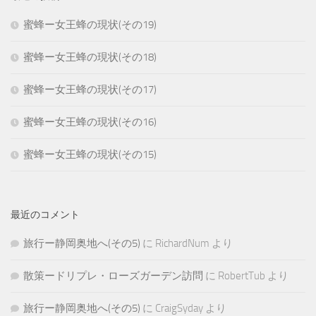
蜜蜂ー女王蜂の現状(その19)
蜜蜂ー女王蜂の現状(その18)
蜜蜂ー女王蜂の現状(その17)
蜜蜂ー女王蜂の現状(その16)
蜜蜂ー女王蜂の現状(その15)
最近のコメント
旅行ー静岡奥地へ(その5)
に
RichardNum
より
散策ードリプレ・ローズガーデン訪問
に
RobertTub
より
旅行ー静岡奥地へ(その5)
に
CraigSyday
より