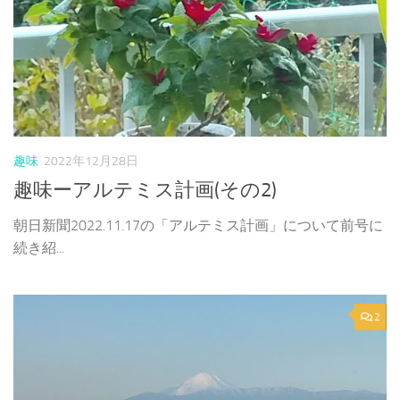
趣味
2022年12月28日
趣味ーアルテミス計画(その2)
朝日新聞2022.11.17の「アルテミス計画」について前号に
続き紹...
2