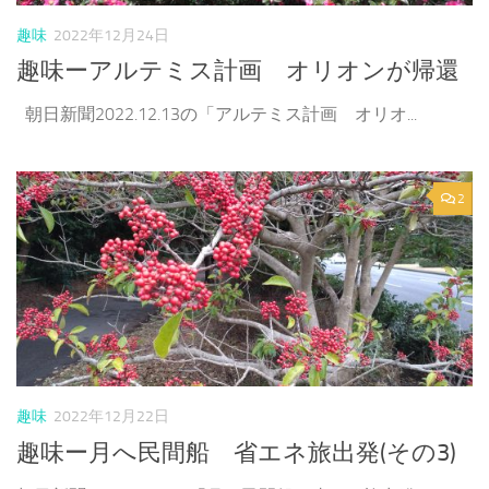
趣味
2022年12月24日
趣味ーアルテミス計画 オリオンが帰還
朝日新聞2022.12.13の「アルテミス計画 オリオ...
2
趣味
2022年12月22日
趣味ー月へ民間船 省エネ旅出発(その3)