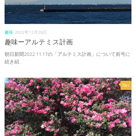
趣味
2022年12月26日
趣味ーアルテミス計画
朝日新聞2022.11.17の「アルテミス計画」について前号に
続き紹...
4