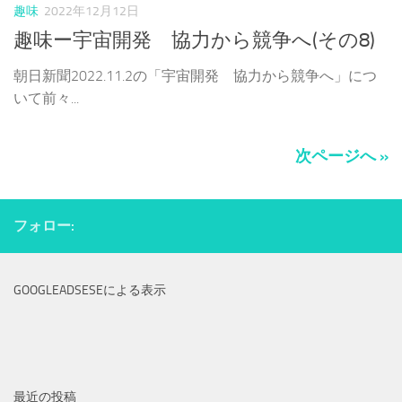
趣味
2022年12月12日
趣味ー宇宙開発 協力から競争へ(その8)
朝日新聞2022.11.2の「宇宙開発 協力から競争へ」につ
いて前々...
次ページへ »
フォロー:
GOOGLEADSESEによる表示
最近の投稿