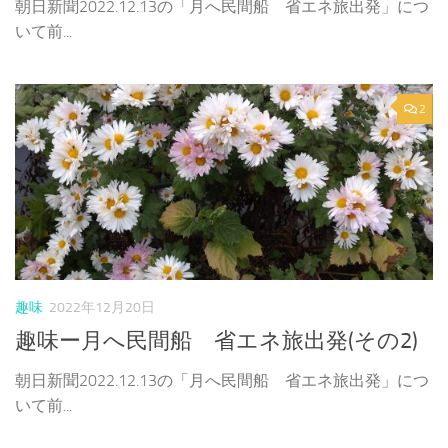
朝日新聞2022.12.13の「月へ民間船 省エネ旅出発」につ
いて前...
2
趣味
2022年12月20日
趣味ー月へ民間船 省エネ旅出発(その2)
朝日新聞2022.12.13の「月へ民間船 省エネ旅出発」につ
いて前...