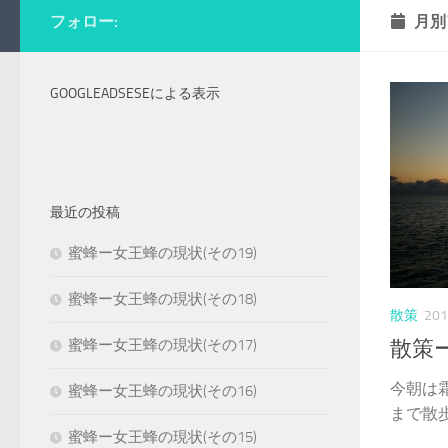
フォロー:
月別
GOOGLEADSESEによる表示
最近の投稿
蜜蜂ー女王蜂の現状(その19)
蜜蜂ー女王蜂の現状(その18)
散策
20
散策
蜜蜂ー女王蜂の現状(その17)
今朝は
蜜蜂ー女王蜂の現状(その16)
まで散歩
蜜蜂ー女王蜂の現状(その15)