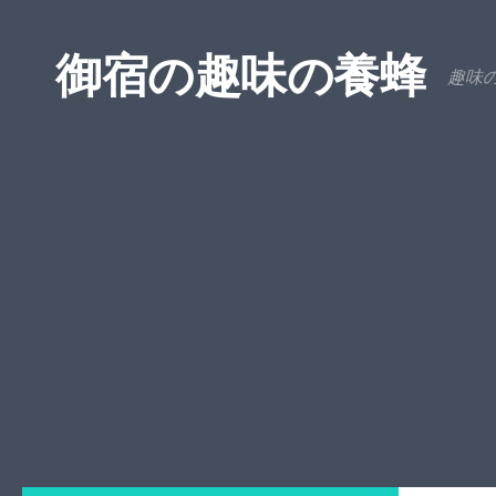
コンテンツへスキップ
御宿の趣味の養蜂
趣味