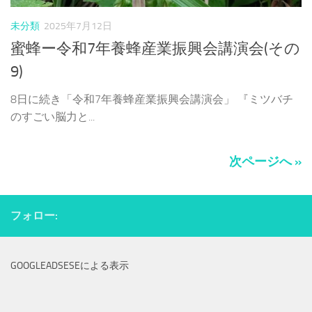
未分類
2025年7月12日
蜜蜂ー令和7年養蜂産業振興会講演会(その
9)
8日に続き「令和7年養蜂産業振興会講演会」 『ミツバチ
のすごい脳力と...
次ページへ »
フォロー:
GOOGLEADSESEによる表示