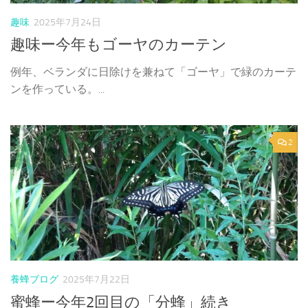
趣味
2025年7月24日
趣味ー今年もゴーヤのカーテン
例年、ベランダに日除けを兼ねて「ゴーヤ」で緑のカーテ
ンを作っている。...
2
養蜂ブログ
2025年7月22日
蜜蜂ー今年2回目の「分蜂」続き