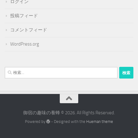
ログイン
投稿フィード
コメントフィード
WordPress.org
検
索:
御宿の趣味の養蜂 © 2026. All Rights Reserved.
Powered by
- Designed with the
Hueman theme