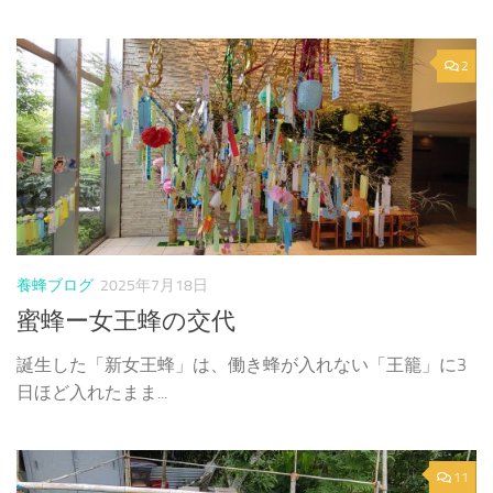
2
養蜂ブログ
2025年7月18日
蜜蜂ー女王蜂の交代
誕生した「新女王蜂」は、働き蜂が入れない「王籠」に3
日ほど入れたまま...
11