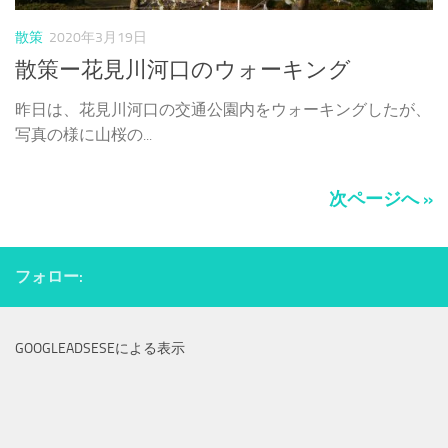
散策
2020年3月19日
散策ー花見川河口のウォーキング
昨日は、花見川河口の交通公園内をウォーキングしたが、
写真の様に山桜の...
次ページへ »
フォロー:
GOOGLEADSESEによる表示