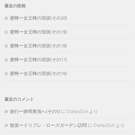
最近の投稿
蜜蜂ー女王蜂の現状(その20)
蜜蜂ー女王蜂の現状(その19)
蜜蜂ー女王蜂の現状(その18)
蜜蜂ー女王蜂の現状(その17)
蜜蜂ー女王蜂の現状(その16)
最近のコメント
旅行ー静岡奥地へ(その5)
に
CharlesDuh
より
散策ードリプレ・ローズガーデン訪問
に
CharlesDuh
より