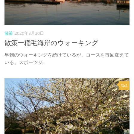
散策
2020年3月20日
散策ー稲毛海岸のウォーキング
早朝のウォーキングを続けているが、コースを毎回変えて
いる。スポーツジ...
2