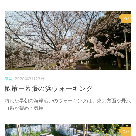
2
散策
2020年3月23日
散策ー幕張の浜ウォーキング
晴れた早朝の海岸沿いのウォーキングは、東京方面や丹沢
山系が望めて気持...
2