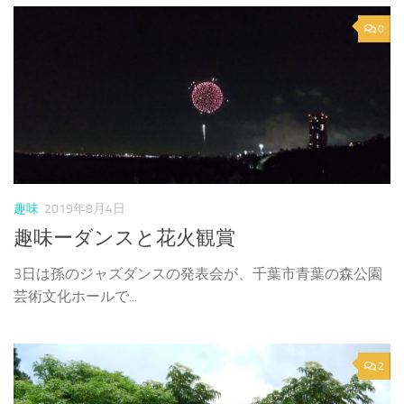
0
趣味
2019年8月4日
趣味ーダンスと花火観賞
3日は孫のジャズダンスの発表会が、千葉市青葉の森公園
芸術文化ホールで...
2