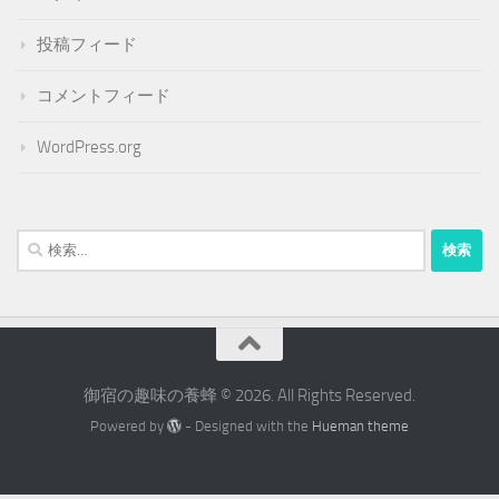
投稿フィード
コメントフィード
WordPress.org
検
索:
御宿の趣味の養蜂 © 2026. All Rights Reserved.
Powered by
- Designed with the
Hueman theme