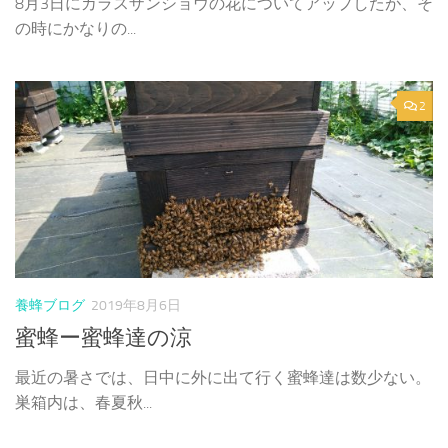
8月3日にカラスザンショウの花についてアップしたが、そ
の時にかなりの...
2
養蜂ブログ
2019年8月6日
蜜蜂ー蜜蜂達の涼
最近の暑さでは、日中に外に出て行く蜜蜂達は数少ない。
巣箱内は、春夏秋...