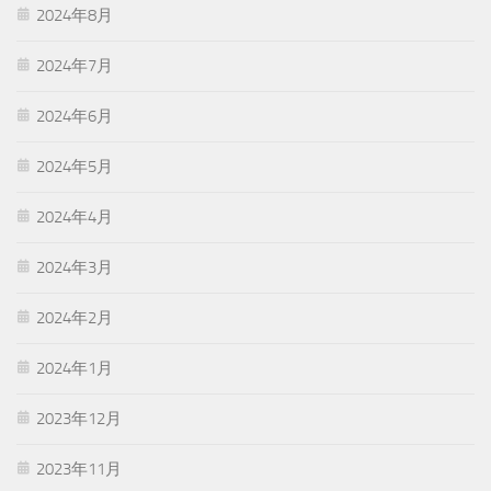
2024年8月
2024年7月
2024年6月
2024年5月
2024年4月
2024年3月
2024年2月
2024年1月
2023年12月
2023年11月