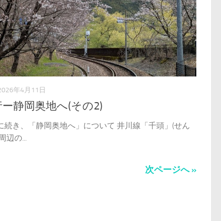
2026年4月11日
ー静岡奥地へ(その2)
に続き、「静岡奥地へ」について 井川線「千頭」(せん
周辺の...
次ページへ »