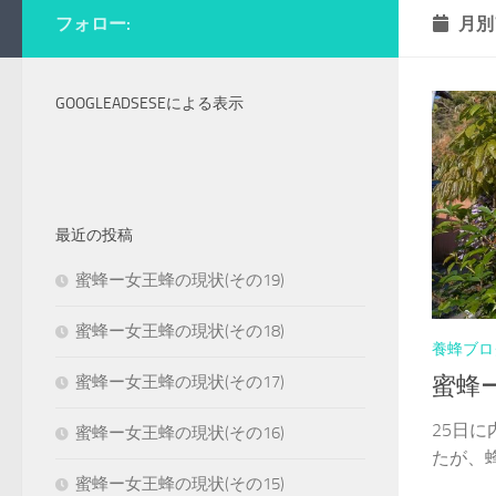
フォロー:
月別
GOOGLEADSESEによる表示
最近の投稿
蜜蜂ー女王蜂の現状(その19)
蜜蜂ー女王蜂の現状(その18)
養蜂ブロ
蜜蜂
蜜蜂ー女王蜂の現状(その17)
25日
蜜蜂ー女王蜂の現状(その16)
たが、蜂
蜜蜂ー女王蜂の現状(その15)