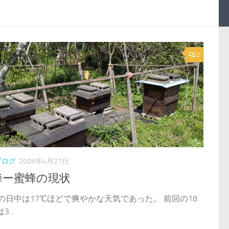
2
ブログ
2026年4月27日
蜂ー蜜蜂の現状
日の日中は17℃ほどで爽やかな天気であった。 前回の18
...