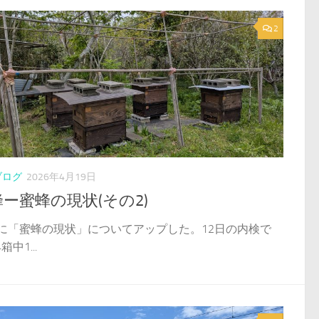
2
ブログ
2026年4月19日
ー蜜蜂の現状(その2)
日に「蜜蜂の現状」についてアップした。12日の内検で
箱中1...