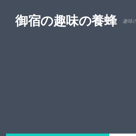
コンテンツへスキップ
御宿の趣味の養蜂
趣味