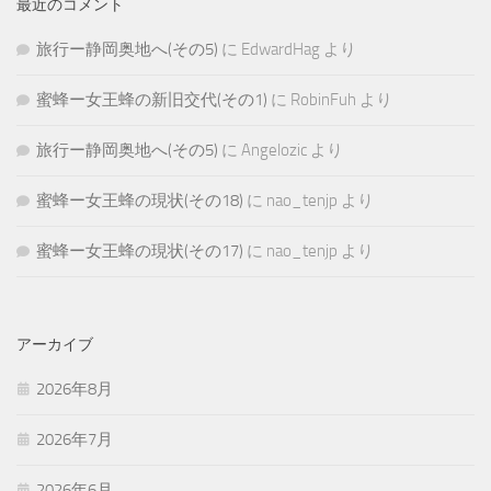
最近のコメント
旅行ー静岡奥地へ(その5)
に
EdwardHag
より
蜜蜂ー女王蜂の新旧交代(その1)
に
RobinFuh
より
旅行ー静岡奥地へ(その5)
に
Angelozic
より
蜜蜂ー女王蜂の現状(その18)
に
nao_tenjp
より
蜜蜂ー女王蜂の現状(その17)
に
nao_tenjp
より
アーカイブ
2026年8月
2026年7月
2026年6月