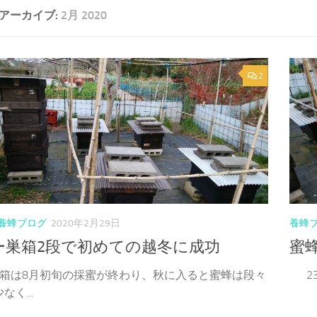
アーカイブ:
2月 2020
2
養蜂ブログ
2020年2月29日
養蜂
ー巣箱2段で初めての越冬に成功
蜜
巣箱は8月初旬の採蜜が終わり、秋に入ると蜜蜂は段々
23
なく...