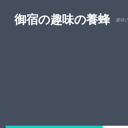
コンテンツへスキップ
御宿の趣味の養蜂
趣味