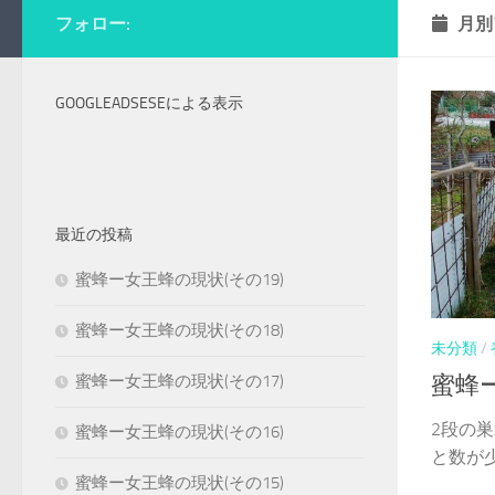
フォロー:
月別
GOOGLEADSESEによる表示
最近の投稿
蜜蜂ー女王蜂の現状(その19)
蜜蜂ー女王蜂の現状(その18)
未分類
/
蜜蜂
蜜蜂ー女王蜂の現状(その17)
2段の
蜜蜂ー女王蜂の現状(その16)
と数が少
蜜蜂ー女王蜂の現状(その15)