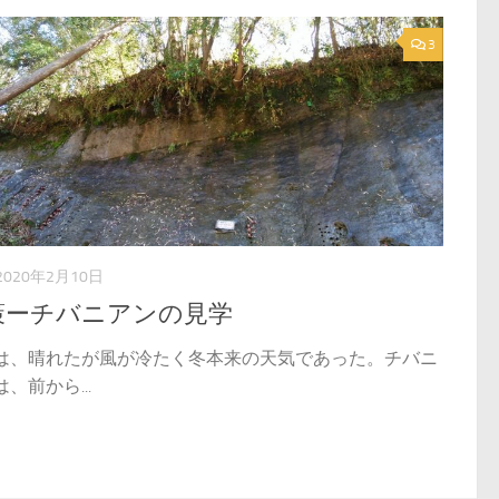
3
2020年2月10日
策ーチバニアンの見学
は、晴れたが風が冷たく冬本来の天気であった。チバニ
、前から...