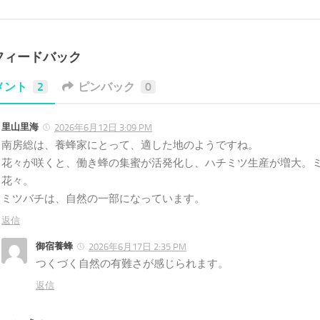
フィードバック
メント
2
ピンバック
0
里山里海
2026年6月12日 3:09 PM
南房総は、養蜂家にとって、適した地のようですね。
花々が咲くと、働き蜂の集蜜が活発化し、ハチミツ生産が増大。
花々。
ミツバチは、自然の一部になっています。
返信
御宿養蜂
2026年6月17日 2:35 PM
つくづく自然の有難さが感じられます。
返信