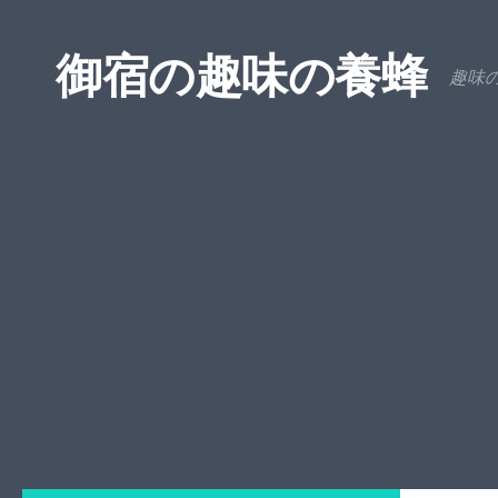
コンテンツへスキップ
御宿の趣味の養蜂
趣味