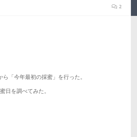
2
朝から「今年最初の採蜜」を行った。
採蜜日を調べてみた。