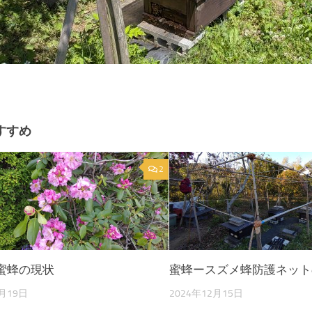
すすめ
2
蜜蜂の現状
蜜蜂ースズメ蜂防護ネット
5月19日
2024年12月15日