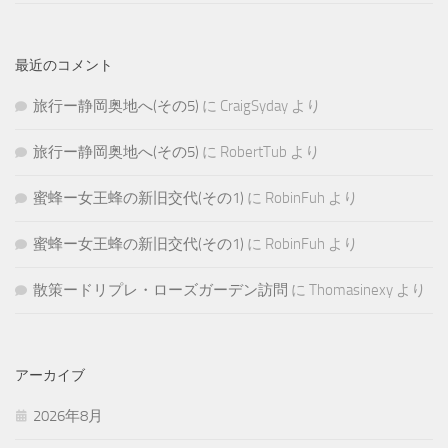
最近のコメント
旅行ー静岡奥地へ(その5)
に
CraigSyday
より
旅行ー静岡奥地へ(その5)
に
RobertTub
より
蜜蜂ー女王蜂の新旧交代(その1)
に
RobinFuh
より
蜜蜂ー女王蜂の新旧交代(その1)
に
RobinFuh
より
散策ードリプレ・ローズガーデン訪問
に
Thomasinexy
より
アーカイブ
2026年8月