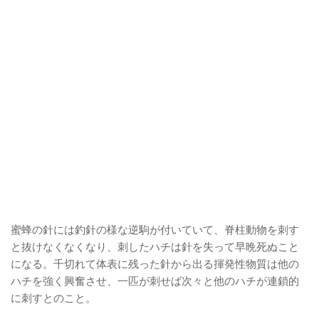
蜜蜂の針には釣針の様な逆駒が付いていて、脊柱動物を刺す
と抜けなくなくなり、刺したハチは針を失って早晩死ぬこと
になる。千切れて体表に残った針から出る揮発性物質は他の
ハチを強く興奮させ、一匹が刺せば次々と他のハチが連鎖的
に刺すとのこと。