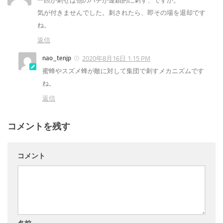
一匹が刺せば他のハチが連鎖的に刺す、ですか。
気が付きませんでした。刺されたら、即その場を退却です
ね。
返信
nao_tenjp
2020年8月16日 1:15 PM
蜜蜂やスズメ蜂が敵に対して集団で刺すメカニズムです
ね。
返信
コメントを残す
コメント