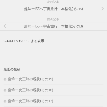
次の記事
趣味ーISSへ宇宙旅行 本格化(その5)
前の記事
趣味ーISSへ宇宙旅行 本格化(その3)
GOOGLEADSESEによる表示
最近の投稿
蜜蜂ー女王蜂の現状(その19)
蜜蜂ー女王蜂の現状(その18)
蜜蜂ー女王蜂の現状(その17)