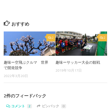
おすすめ
2
2
趣味ー空飛ぶクルマ 世界
趣味ーサッカー大会の観戦
で開発競争
2019年10月17日
2022年3月20日
2件のフィードバック
コメント
2
ピンバック
0