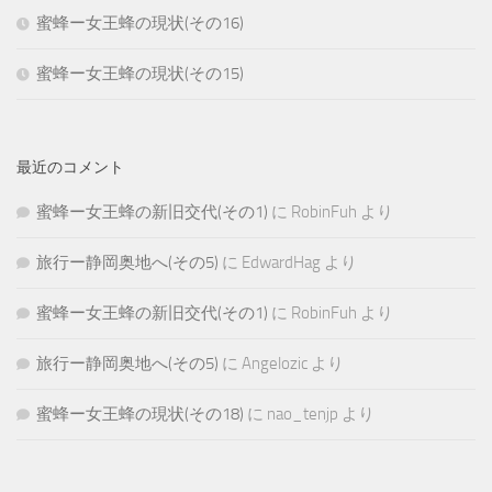
蜜蜂ー女王蜂の現状(その16)
蜜蜂ー女王蜂の現状(その15)
最近のコメント
蜜蜂ー女王蜂の新旧交代(その1)
に
RobinFuh
より
旅行ー静岡奥地へ(その5)
に
EdwardHag
より
蜜蜂ー女王蜂の新旧交代(その1)
に
RobinFuh
より
旅行ー静岡奥地へ(その5)
に
Angelozic
より
蜜蜂ー女王蜂の現状(その18)
に
nao_tenjp
より