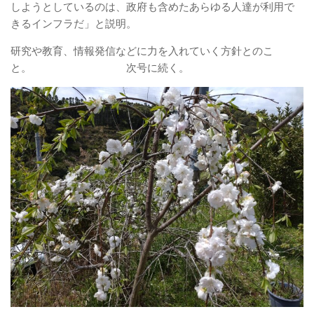
しようとしているのは、政府も含めたあらゆる人達が利用で
きるインフラだ」と説明。
研究や教育、情報発信などに力を入れていく方針とのこ
と。 次号に続く。