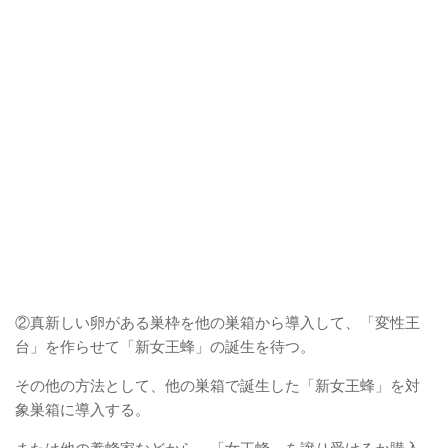
②真新しい卵がある巣枠を他の巣箱から導入して、「変性王
台」を作らせて「新女王蜂」の誕生を待つ。
その他の方法として、他の巣箱で誕生した「新女王蜂」を対
象巣箱に導入する。