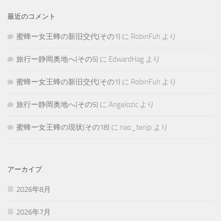
最近のコメント
蜜蜂ー女王蜂の新旧交代(その1)
に
RobinFuh
より
旅行ー静岡奥地へ(その5)
に
EdwardHag
より
蜜蜂ー女王蜂の新旧交代(その1)
に
RobinFuh
より
旅行ー静岡奥地へ(その5)
に
Angelozic
より
蜜蜂ー女王蜂の現状(その18)
に
nao_tenjp
より
アーカイブ
2026年8月
2026年7月