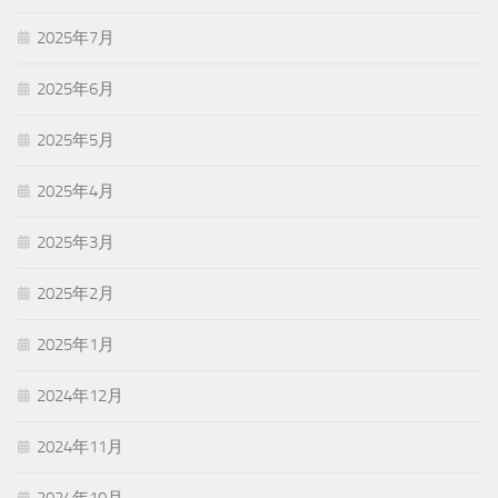
2025年7月
2025年6月
2025年5月
2025年4月
2025年3月
2025年2月
2025年1月
2024年12月
2024年11月