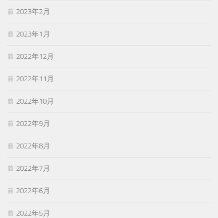
2023年2月
2023年1月
2022年12月
2022年11月
2022年10月
2022年9月
2022年8月
2022年7月
2022年6月
2022年5月