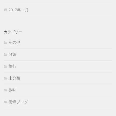
2017年11月
カテゴリー
その他
散策
旅行
未分類
趣味
養蜂ブログ