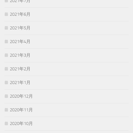
2021年7月
2021年6月
2021年5月
2021年4月
2021年3月
2021年2月
2021年1月
2020年12月
2020年11月
2020年10月