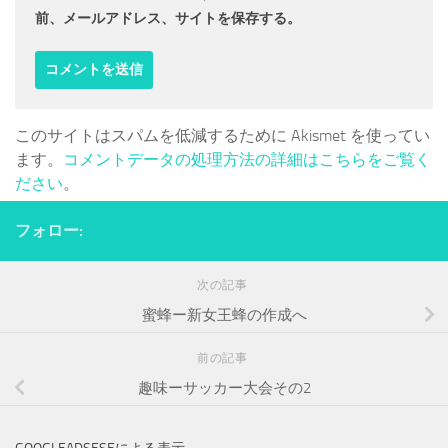
前、メールアドレス、サイトを保存する。
このサイトはスパムを低減するために Akismet を使ってい
ます。
コメントデータの処理方法の詳細はこちらをご覧く
ださい
。
フォロー:
次の記事
蜜蜂ー新女王蜂の作成へ
前の記事
趣味ーサッカー大会その2