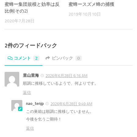
蜜蜂ー集団規模と効率は反
蜜蜂ースズメ蜂の捕獲
比例(その2)
2019年10月10日
2020年7月28日
2件のフィードバック
コメント
2
ピンバック
0
里山里海
2026年6月28日 6:16 AM
順調に推移しているようで、何よりです。
返信
nao_tenjp
2026年6月28日 9:49 AM
この巣箱は順調に推移していません。
今後を乞うご期待！
返信