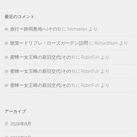
最近のコメント
旅行ー静岡奥地へ(その5)
に
Michaellex
より
散策ードリプレ・ローズガーデン訪問
に
RichardNum
より
蜜蜂ー女王蜂の新旧交代(その1)
に
RobinFuh
より
蜜蜂ー女王蜂の新旧交代(その1)
に
RobinFuh
より
蜜蜂ー女王蜂の新旧交代(その1)
に
RobinFuh
より
アーカイブ
2026年8月