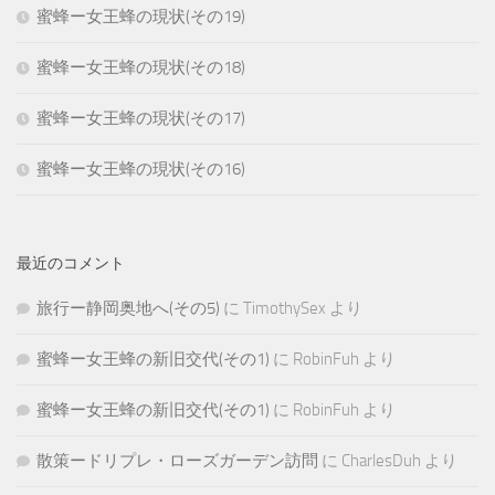
蜜蜂ー女王蜂の現状(その19)
蜜蜂ー女王蜂の現状(その18)
蜜蜂ー女王蜂の現状(その17)
蜜蜂ー女王蜂の現状(その16)
最近のコメント
旅行ー静岡奥地へ(その5)
に
TimothySex
より
蜜蜂ー女王蜂の新旧交代(その1)
に
RobinFuh
より
蜜蜂ー女王蜂の新旧交代(その1)
に
RobinFuh
より
散策ードリプレ・ローズガーデン訪問
に
CharlesDuh
より