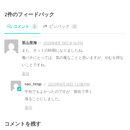
2件のフィードバック
コメント
2
ピンバック
0
里山里海
2025年8月19日 8:16 PM
また、ネットの時期になりましたね。
働バチにとっては、気の毒なことと思いますが、やむを得な
いことですね。
返信
nao_tenjp
2025年8月20日 12:08 PM
中旬でもよかったのですが、都合で早く
張ることにしました。
返信
コメントを残す