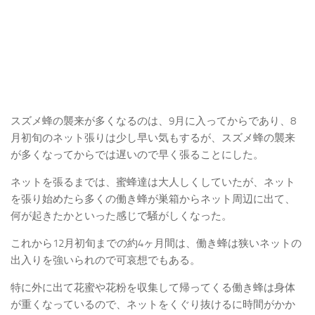
スズメ蜂の襲来が多くなるのは、9月に入ってからであり、8
月初旬のネット張りは少し早い気もするが、スズメ蜂の襲来
が多くなってからでは遅いので早く張ることにした。
ネットを張るまでは、蜜蜂達は大人しくしていたが、ネット
を張り始めたら多くの働き蜂が巣箱からネット周辺に出て、
何が起きたかといった感じで騒がしくなった。
これから12月初旬までの約4ヶ月間は、働き蜂は狭いネットの
出入りを強いられので可哀想でもある。
特に外に出て花蜜や花粉を収集して帰ってくる働き蜂は身体
が重くなっているので、ネットをくぐり抜けるに時間がかか