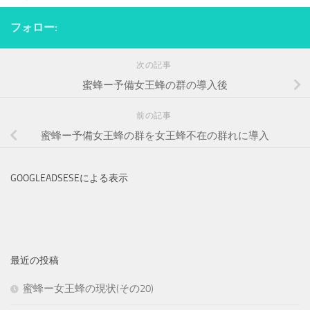
フォロー:
次の記事
蜜蜂ー予備女王蜂の群の導入後
前の記事
蜜蜂ー予備女王蜂の群を女王蜂不在の群れに導入
GOOGLEADSESEによる表示
最近の投稿
蜜蜂ー女王蜂の現状(その20)