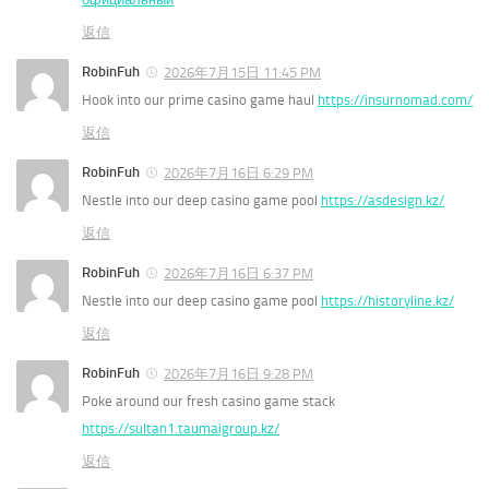
返信
RobinFuh
2026年7月15日 11:45 PM
Hook into our prime casino game haul
https://insurnomad.com/
返信
RobinFuh
2026年7月16日 6:29 PM
Nestle into our deep casino game pool
https://asdesign.kz/
返信
RobinFuh
2026年7月16日 6:37 PM
Nestle into our deep casino game pool
https://historyline.kz/
返信
RobinFuh
2026年7月16日 9:28 PM
Poke around our fresh casino game stack
https://sultan1.taumaigroup.kz/
返信