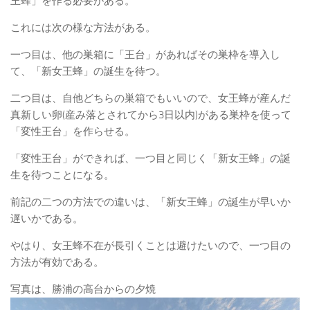
王蜂」を作る必要がある。
これには次の様な方法がある。
一つ目は、他の巣箱に「王台」があればその巣枠を導入し
て、「新女王蜂」の誕生を待つ。
二つ目は、自他どちらの巣箱でもいいので、女王蜂が産んだ
真新しい卵(産み落とされてから3日以内)がある巣枠を使って
「変性王台」を作らせる。
「変性王台」ができれば、一つ目と同じく「新女王蜂」の誕
生を待つことになる。
前記の二つの方法での違いは、「新女王蜂」の誕生が早いか
遅いかである。
やはり、女王蜂不在が長引くことは避けたいので、一つ目の
方法が有効である。
写真は、勝浦の高台からの夕焼