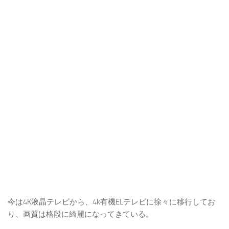
今は4K液晶テレビから、4k有機ELテレビに徐々に移行してお
り、画質は格段に綺麗になってきている。