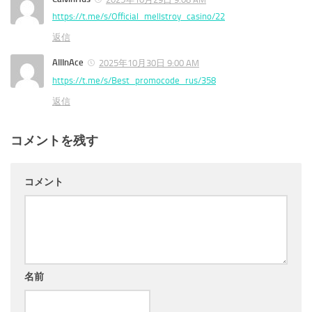
https://t.me/s/Official_mellstroy_casino/22
返信
AllInAce
2025年10月30日 9:00 AM
https://t.me/s/Best_promocode_rus/358
返信
コメントを残す
コメント
名前