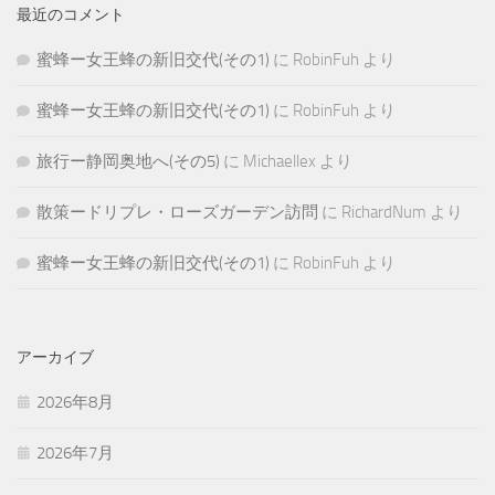
最近のコメント
蜜蜂ー女王蜂の新旧交代(その1)
に
RobinFuh
より
蜜蜂ー女王蜂の新旧交代(その1)
に
RobinFuh
より
旅行ー静岡奥地へ(その5)
に
Michaellex
より
散策ードリプレ・ローズガーデン訪問
に
RichardNum
より
蜜蜂ー女王蜂の新旧交代(その1)
に
RobinFuh
より
アーカイブ
2026年8月
2026年7月