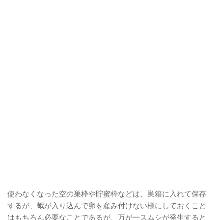
使わなくなった空の巣枠や貯蜜枠などは、巣箱に入れて保存
するが、蛾が入り込んで卵を産み付けない様にしておくこと
はもちろん必要なことであるが、万が一スムシが発生すると