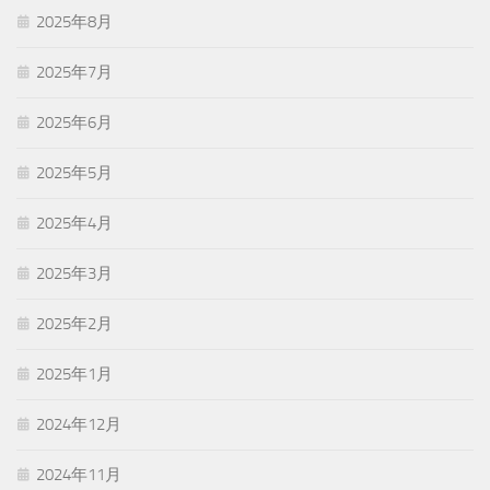
2025年8月
2025年7月
2025年6月
2025年5月
2025年4月
2025年3月
2025年2月
2025年1月
2024年12月
2024年11月