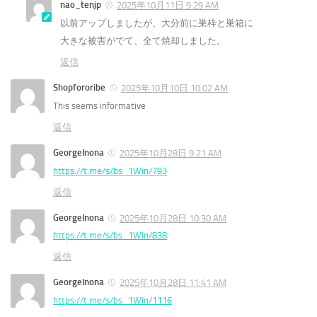
nao_tenjp
2025年10月11日 9:29 AM
以前アップしましたが、大分前に巣枠と巣箱に
大きな被害がでて、全て焼却しました。
返信
Shopfororibe
2025年10月10日 10:02 AM
This seems informative
返信
GeorgeInona
2025年10月28日 9:21 AM
https://t.me/s/bs_1Win/793
返信
GeorgeInona
2025年10月28日 10:30 AM
https://t.me/s/bs_1Win/838
返信
GeorgeInona
2025年10月28日 11:41 AM
https://t.me/s/bs_1Win/1116