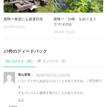
蜜蜂ー巣箱にも避暑対策
蜜蜂ー「分蜂」をめぐるド
ラマ(その9)
2025年7月4日
2023年7月2日
27件のフィードバック
コメント
27
ピンバック
0
里山里海
2025年10月7日 11:03 AM
いろいろとやらねばならないことがありますね。ご苦労様で
す。
今までにスムシ被害を受けたことがありますか。
返信