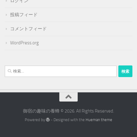
ログイン
投稿フィード
コメントフィード
WordPress.org
検
索:
御宿の趣味の養蜂 © 2026. All Rights Reserved.
Powered by
- Designed with the
Hueman theme