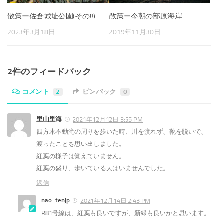
散策ー佐倉城址公園(その8)
散策ー今朝の部原海岸
2023年3月18日
2019年11月30日
2件のフィードバック
コメント
2
ピンバック
0
里山里海
2021年12月12日 3:55 PM
四方木不動滝の周りを歩いた時、川を渡れず、靴を脱いで、
渡ったことを思い出しました。
紅葉の様子は覚えていません。
紅葉の盛り、歩いている人はいませんでした。
返信
nao_tenjp
2021年12月14日 2:43 PM
R81号線は、紅葉も良いですが、新緑も良いかと思います。