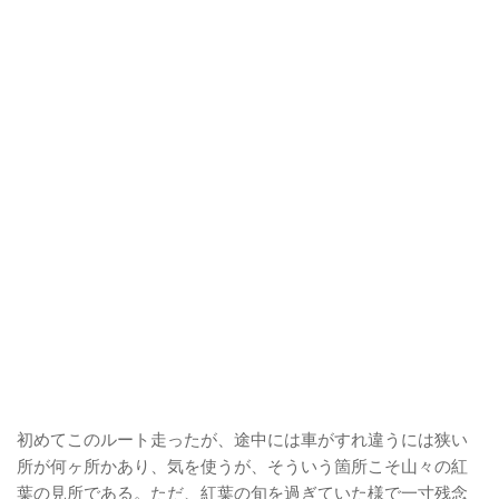
初めてこのルート走ったが、途中には車がすれ違うには狭い
所が何ヶ所かあり、気を使うが、そういう箇所こそ山々の紅
葉の見所である。ただ、紅葉の旬を過ぎていた様で一寸残念