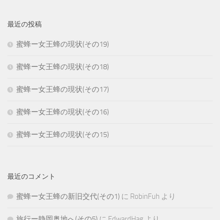
最近の投稿
蜜蜂ー女王蜂の現状(その19)
蜜蜂ー女王蜂の現状(その18)
蜜蜂ー女王蜂の現状(その17)
蜜蜂ー女王蜂の現状(その16)
蜜蜂ー女王蜂の現状(その15)
最近のコメント
蜜蜂ー女王蜂の新旧交代(その1)
に
RobinFuh
より
旅行ー静岡奥地へ(その5)
に
EdwardHag
より