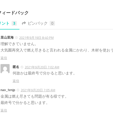
フィードバック
メント
3
ピンバック
0
里山里海
2021年9月19日 8:40 PM
理解できていません。
大気圏再突入で燃え尽きると言われる金属にかわり、木材を使お
返信
匿名
2021年9月20日 7:02 AM
何故かは最終号で分かると思います。
返信
nao_tenjp
2021年9月20日 7:05 AM
金属は燃え尽きても問題が有る様です。
最終号で分かると思います。
返信