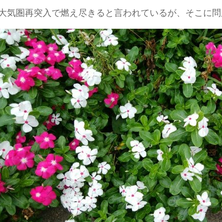
大気圏再突入で燃え尽きると言われているが、そこに問