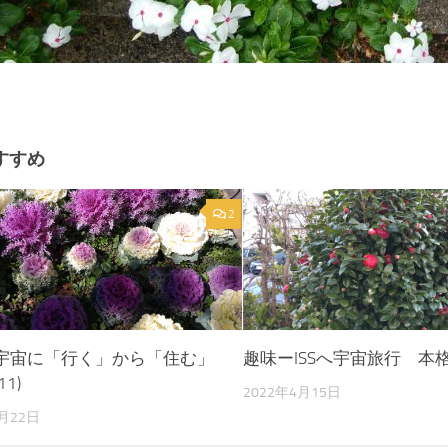
すすめ
2
宇宙に「行く」から「住む」
趣味ーISSへ宇宙旅行 本格
1)
2022年4月15日
2月22日