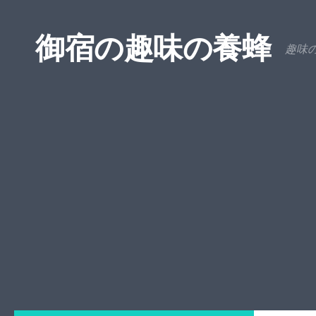
コンテンツへスキップ
御宿の趣味の養蜂
趣味