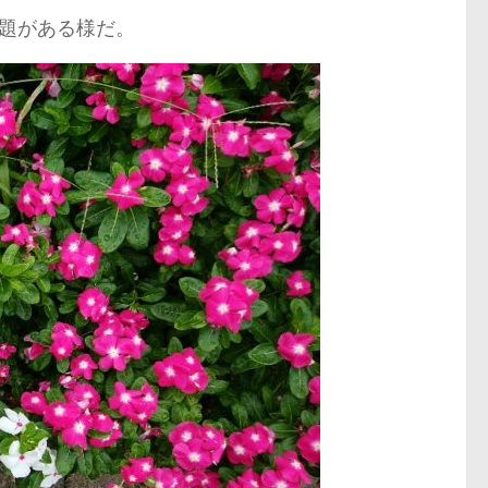
題がある様だ。