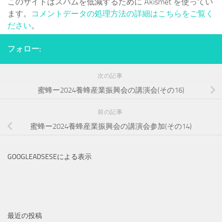
このサイトはスパムを低減するために Akismet を使ってい
ます。
コメントデータの処理方法の詳細はこちらをご覧く
ださい
。
フォロー:
次の記事
蜜蜂ー2024養蜂産業振興会の講演会(その16)
前の記事
蜜蜂ー2024養蜂産業振興会の講演会参加(その14)
GOOGLEADSESEによる表示
最近の投稿