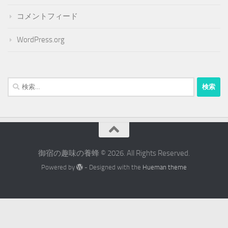
コメントフィード
WordPress.org
検
索:
御宿の趣味の養蜂 © 2026. All Rights Reserved.
Powered by
- Designed with the
Hueman theme