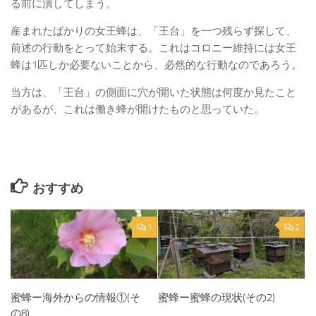
る前に潰してしまう。
産まれたばかりの女王蜂は、「王台」を一つ残らず探して、
前述の行動をとって始末する。これはコロニー維持には女王
蜂は1匹しか必要ないことから、必然的な行動なのであろう。
当方は、「王台」の側面に穴が開いた状態は何度か見たこと
があるが、これは働き蜂が開けたものと思っていた。
おすすめ
1
2
蜜蜂ー海外からの情報①(そ
蜜蜂ー蜜蜂の現状(その2)
の8)