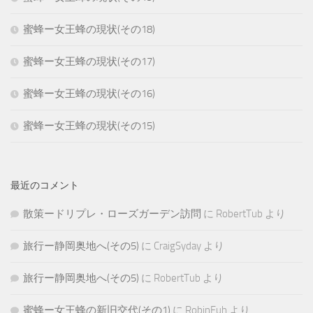
蜜蜂ー女王蜂の現状(その18)
蜜蜂ー女王蜂の現状(その17)
蜜蜂ー女王蜂の現状(その16)
蜜蜂ー女王蜂の現状(その15)
最近のコメント
散策ードリプレ・ローズガーデン訪問
に
RobertTub
より
旅行ー静岡奥地へ(その5)
に
CraigSyday
より
旅行ー静岡奥地へ(その5)
に
RobertTub
より
蜜蜂ー女王蜂の新旧交代(その1)
に
RobinFuh
より