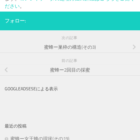
ださい
。
フォロー:
次の記事
蜜蜂ー巣枠の構造(その3)
前の記事
蜜蜂ー2回目の採蜜
GOOGLEADSESEによる表示
最近の投稿
蜜蜂ー女王蜂の現状(その19)