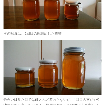
次の写真は、2回目の瓶詰めした蜂蜜
色合いは見た目ではほとんど変わらないが、1回目の方がやや