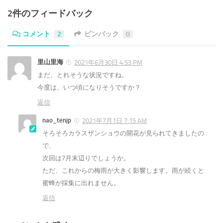
2件のフィードバック
コメント
2
ピンバック
0
里山里海
2021年6月30日 4:53 PM
まだ、とれそうな状況ですね。
今度は、いつ頃になりそうですか？
返信
nao_tenjp
2021年7月1日 7:15 AM
そろそろカラスザンショウの開花が見られてきましたの
で、
次回は7月末辺りでしょうか。
ただ、これからの梅雨が大きく影響します。雨が続くと
蜜蜂が採集に出れません。
返信