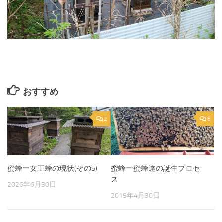
おすすめ
2
6
蜜蜂ー女王蜂の現状(その5)
蜜蜂ー蜜蜂達の誕生プロセ
ス
2026年6月30日
2019年4月30日